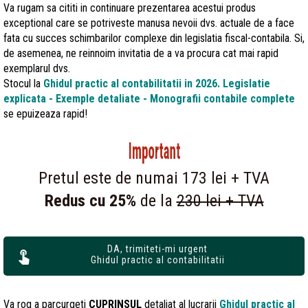
Va rugam sa cititi in continuare prezentarea acestui produs
exceptional care se potriveste manusa nevoii dvs. actuale de a face
fata cu succes schimbarilor complexe din legislatia fiscal-contabila. Si,
de asemenea, ne reinnoim invitatia de a va procura cat mai rapid
exemplarul dvs.
Stocul la
Ghidul practic al contabilitatii in 2026. Legislatie
explicata - Exemple detaliate - Monografii contabile complete
se epuizeaza rapid!
Important
Pretul este de numai 173 lei + TVA
Redus cu 25%
de la
230 lei + TVA
DA, trimiteti-mi urgent
Ghidul practic al contabilitatii
Va rog a parcurgeti
CUPRINSUL
detaliat al lucrarii
Ghidul practic al