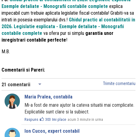
Exemple detaliate - Monografii contabile complete
explica
impecabil cum trebuie aplicata legislatie fiscal-contabila! Grabiti-va sa
intrati in posesia exemplarului dvs.!
Ghidul practic al contabilitatii in
2026. Legislatie explicata - Exemple detaliate - Monografii
contabile
complete
va ofera pur si simplu
garantia unor
inregistrari contabile perfecte
!
M.B.
Comentarii si Pareri:
Trimite comentariu
21 comentarii
Maria Pralea, contabila
Mi-a fost de mare ajutor la cateva situatii mai complicate.
Explicatiile sunt clare si la subiect.
Raspuns
303
Imi place
acum 3 minute in urma
Ion Cucos, expert contabil