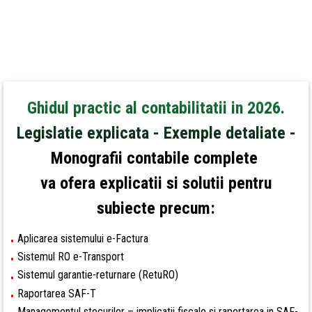
Ghidul practic al contabilitatii in 2026.
Legislatie explicata - Exemple detaliate -
Monografii contabile
complete
va ofera explicatii si solutii pentru
subiecte precum:
Aplicarea sistemului e-Factura
•
Sistemul RO e-Transport
•
Sistemul garantie-returnare (RetuRO)
•
Raportarea SAF-T
•
Managementul stocurilor – implicatii fiscale si raportarea in SAF-