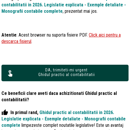
contabilitatii in 2026. Legislatie explicata - Exemple detaliate -
Monografii contabile complete
, prezentat mai jos.
Atentie
: Acest browser nu suporta fisiere PDF.
Click aici pentru a
descarca fisierul
.
DA, trimiteti-mi urgent
Ghidul practic al contabilitatii
Ce beneficii clare aveti daca achizitionati Ghidul practic al
contabilitatii?
thumb_up
In primul rand,
Ghidul practic al contabilitatii in 2026.
Legislatie explicata - Exemple detaliate - Monografii contabile
complete
limpezeste complet noutatile legislative! Este un avantaj