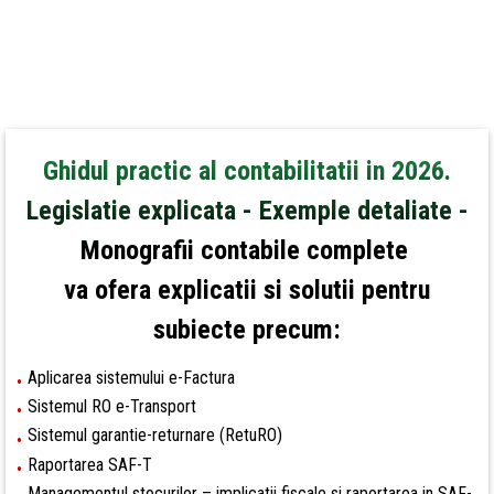
Ghidul practic al contabilitatii in 2026.
Legislatie explicata - Exemple detaliate -
Monografii contabile
complete
va ofera explicatii si solutii pentru
subiecte precum:
Aplicarea sistemului e-Factura
•
Sistemul RO e-Transport
•
Sistemul garantie-returnare (RetuRO)
•
Raportarea SAF-T
•
Managementul stocurilor – implicatii fiscale si raportarea in SAF-