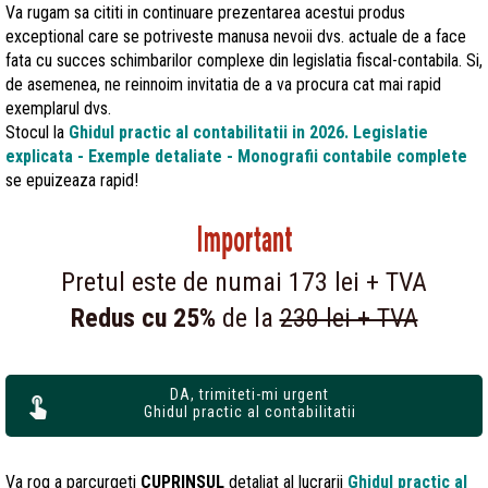
Va rugam sa cititi in continuare prezentarea acestui produs
exceptional care se potriveste manusa nevoii dvs. actuale de a face
fata cu succes schimbarilor complexe din legislatia fiscal-contabila. Si,
de asemenea, ne reinnoim invitatia de a va procura cat mai rapid
exemplarul dvs.
Stocul la
Ghidul practic al contabilitatii in 2026. Legislatie
explicata - Exemple detaliate - Monografii contabile complete
se epuizeaza rapid!
Important
Pretul este de numai 173 lei + TVA
Redus cu 25%
de la
230 lei + TVA
DA, trimiteti-mi urgent
Ghidul practic al contabilitatii
Va rog a parcurgeti
CUPRINSUL
detaliat al lucrarii
Ghidul practic al