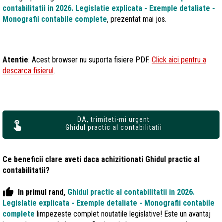
contabilitatii in 2026. Legislatie explicata - Exemple detaliate -
Monografii contabile complete
, prezentat mai jos.
Atentie
: Acest browser nu suporta fisiere PDF.
Click aici pentru a
descarca fisierul
.
DA, trimiteti-mi urgent
Ghidul practic al contabilitatii
Ce beneficii clare aveti daca achizitionati Ghidul practic al
contabilitatii?
thumb_up
In primul rand,
Ghidul practic al contabilitatii in 2026.
Legislatie explicata - Exemple detaliate - Monografii contabile
complete
limpezeste complet noutatile legislative! Este un avantaj