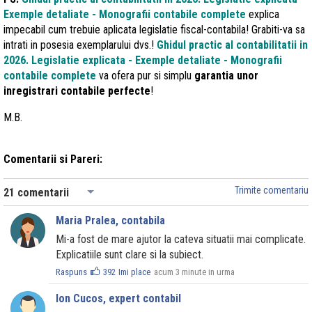
Exemple detaliate - Monografii contabile complete
explica
impecabil cum trebuie aplicata legislatie fiscal-contabila! Grabiti-va sa
intrati in posesia exemplarului dvs.!
Ghidul practic al contabilitatii in
2026. Legislatie explicata - Exemple detaliate - Monografii
contabile
complete
va ofera pur si simplu
garantia unor
inregistrari contabile perfecte
!
M.B.
Comentarii si Pareri:
Trimite comentariu
21 comentarii
Maria Pralea, contabila
Mi-a fost de mare ajutor la cateva situatii mai complicate.
Explicatiile sunt clare si la subiect.
Raspuns
392
Imi place
acum 3 minute in urma
Ion Cucos, expert contabil